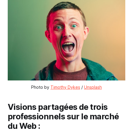
Photo by 
Timothy Dykes
 / 
Unsplash
Visions partagées de trois
professionnels sur le marché
du Web :