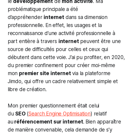
le
développement
de
mon activité
. Ma
problématique principale a été
d’appréhender
internet
dans sa dimension
professionnelle. En effet, les usages et la
reconnaissance d’une activité professionnelle à
part entière à travers
internet
peuvent être une
source de difficultés pour celles et ceux qui
débutent dans cette voie. J’ai pu profiter, en 2020,
du premier confinement pour créer moi-même
mon
premier site internet
via la plateforme
Jimdo, qui offre un cadre relativement simple et
libre de création.
Mon premier questionnement était celui
du
SEO
(
Search Engine Optimisation
) relatif
au
référencement sur internet
. Bien apparaître
de manière convenable, cela demande de s’y