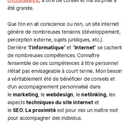
d’Equitalliance
, à titre de conseil et ma surprise a
été grande.
Que l’on en ait conscience ou non, un site internet
génère de nombreuses tensions (développement,
perception externe, sujets juridiques, etc.).
Derrière “
l’informatique
” et “
internet
” se cachent
de nombreuses compétences. Connaître
l’ensemble de ces compétences à titre personnel
n’était pas envisageable à court terme. Mon besoin
a véritablement été de bénéficier de conseils et
d’un accompagnement personnalisé dans
le
marketing
, le
webdesign
, le
netlinking
, les
aspects
techniques du site internet
et
le
SEO
.
La proximité
est pour moi un maître mot
pour accompagner des individus.